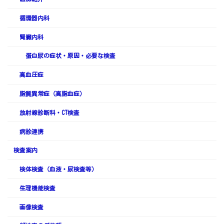
循環器内科
腎臓内科
蛋白尿の症状・原因・必要な検査
高血圧症
脂質異常症（高脂血症）
放射線診断科・CT検査
病診連携
検査案内
検体検査（血液・尿検査等）
生理機能検査
画像検査