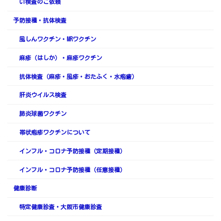
CT検査のご依頼
予防接種・抗体検査
風しんワクチン・MRワクチン
麻疹（はしか）・麻疹ワクチン
抗体検査（麻疹・風疹・おたふく・水疱瘡）
肝炎ウイルス検査
肺炎球菌ワクチン
帯状疱疹ワクチンについて
インフル・コロナ予防接種（定期接種）
インフル・コロナ予防接種（任意接種）
健康診断
特定健康診査・大阪市健康診査