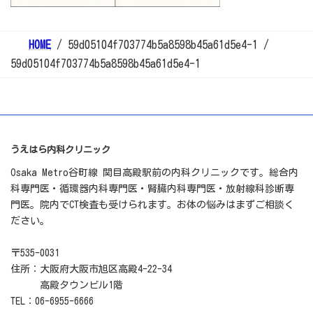
HOME
59d05104f703774b5a8598b45a61d5e4-1
59d05104f703774b5a8598b45a61d5e4-1
うえはら内科クリニック
Osaka Metro谷町線 関目高殿駅前の内科クリニックです。総合内
科専門医・循環器内科専門医・腎臓内科専門医・放射線科診断専
門医。院内でCT検査も受けられます。お体の悩みはまずご相談く
ださい。
〒535-0031
住所：大阪府大阪市旭区高殿4-22-34
高殿タウンビル1階
TEL：06-6955-6666