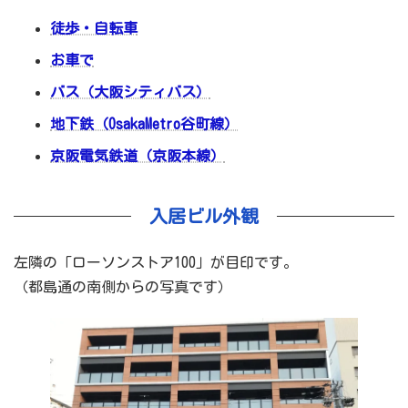
徒歩・自転車
お車で
バス（大阪シティバス）
地下鉄（OsakaMetro谷町線）
京阪電気鉄道（京阪本線）
入居ビル外観
左隣の「ローソンストア100」が目印です。
（都島通の南側からの写真です）