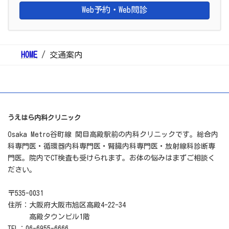
Web予約・Web問診
HOME
交通案内
うえはら内科クリニック
Osaka Metro谷町線 関目高殿駅前の内科クリニックです。総合内
科専門医・循環器内科専門医・腎臓内科専門医・放射線科診断専
門医。院内でCT検査も受けられます。お体の悩みはまずご相談く
ださい。
〒535-0031
住所：大阪府大阪市旭区高殿4-22-34
高殿タウンビル1階
TEL：06-6955-6666