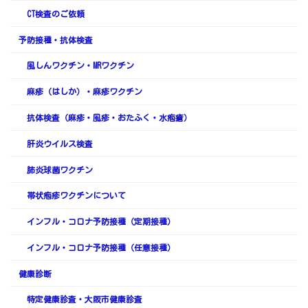
CT検査のご依頼
予防接種・抗体検査
風しんワクチン・MRワクチン
麻疹（はしか）・麻疹ワクチン
抗体検査（麻疹・風疹・おたふく・水疱瘡）
肝炎ウイルス検査
肺炎球菌ワクチン
帯状疱疹ワクチンについて
インフル・コロナ予防接種（定期接種）
インフル・コロナ予防接種（任意接種）
健康診断
特定健康診査・大阪市健康診査