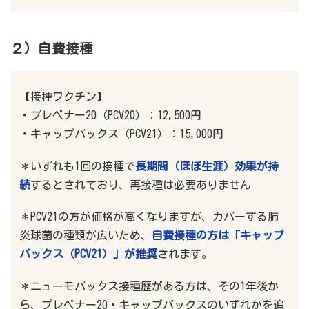
２）自費接種
【接種ワクチン】
・プレベナー20（PCV20）：12,500円
・キャップバックス（PCV21）：15,000円
＊いずれも1回の接種で
長期間（ほぼ生涯）効果が持
続
するとされており、再接種は必要ありません
＊PCV21の方が価格が高くなりますが、カバーする肺
炎球菌の種類が広いため、
自費接種の方は「キャップ
バックス（PCV21）」が推奨
されます。
＊ニューモバックス接種歴がある方は、その1年後か
ら、プレベナー20・キャップバックスのいずれかを追