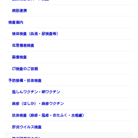
病診連携
検査案内
検体検査（血液・尿検査等）
生理機能検査
画像検査
CT検査のご依頼
予防接種・抗体検査
風しんワクチン・MRワクチン
麻疹（はしか）・麻疹ワクチン
抗体検査（麻疹・風疹・おたふく・水疱瘡）
肝炎ウイルス検査