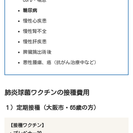
糖尿病
慢性心疾患
慢性腎不全
慢性肝疾患
脾臓摘出術後
悪性腫瘍、癌（抗がん治療中など）
肺炎球菌ワクチンの接種費用
１）定期接種（大阪市・65歳の方）
【接種ワクチン】