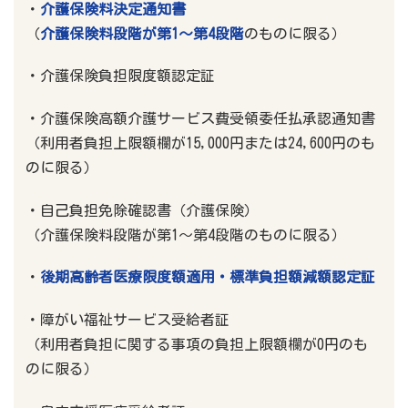
・
介護保険料決定通知書
（
介護保険料段階が第1～第4段階
のものに限る）
・介護保険負担限度額認定証
・介護保険高額介護サービス費受領委任払承認通知書
（利用者負担上限額欄が15,000円または24,600円のも
のに限る）
・自己負担免除確認書（介護保険）
（介護保険料段階が第1～第4段階のものに限る）
・
後期高齢者医療限度額適用・標準負担額減額認定証
・障がい福祉サービス受給者証
（利用者負担に関する事項の負担上限額欄が0円のも
のに限る）