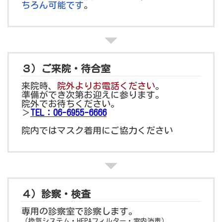
ちろん可能です
。
３）ご来院・待合室
来院時、
院外よりお電話ください
。
準備ができ次第お迎えに参ります。
院外でお待ちください。
＞
TEL：06-6955-6666
院内ではマスク着用にご協力ください
４）診察・検査
専用の診察室で診察します。
（換気システム・HEPAフィルター・室内消毒）