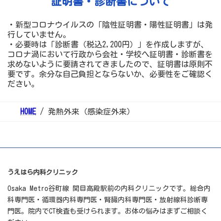
証明書・診断書について
・新型コロナウイルスの「陰性証明書・陽性証明書」は発
行していません。
・必要時は「診断書（税込2,200円）」を作成しますが、
コロナ渦において行政から会社・学校へ証明書・診断書を
求めないように要請されてきましたので、証明書は原則不
要です。余分な自己負担とならないか、必要性をご確認く
ださい。
HOME
発熱外来（感染症外来）
うえはら内科クリニック
Osaka Metro谷町線 関目高殿駅前の内科クリニックです。総合内
科専門医・循環器内科専門医・腎臓内科専門医・放射線科診断専
門医。院内でCT検査も受けられます。お体の悩みはまずご相談く