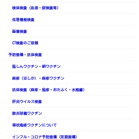
検体検査（血液・尿検査等）
生理機能検査
画像検査
CT検査のご依頼
予防接種・抗体検査
風しんワクチン・MRワクチン
麻疹（はしか）・麻疹ワクチン
抗体検査（麻疹・風疹・おたふく・水疱瘡）
肝炎ウイルス検査
肺炎球菌ワクチン
帯状疱疹ワクチンについて
インフル・コロナ予防接種（定期接種）