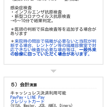
感染症検査
・インフルエンザ抗原検査
・新型コロナウイルス抗原検査
→5～10分で結果判定。
＊医師の判断で採血検査等を追加する場合が
あります
＊
来院時の問診で隔離が必要ないと当院が判
断する場合、レントゲン等の隔離診察室で対
応できない検査が必要な場合等は、
一般外来
の診療に回っていただく場合があります
。
５）会計
清算
キャッシュレス決済利用可能
PayPay・LINE Pay
クレジットカード
(VISA, Master, JCB, AMEX, Diners)