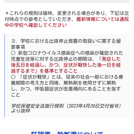
＊これらの規則は随時、変更される場合があり、下記は交
付時点での参考としていただき、
最新情報については通院
中の学校へ確認してください
３．学校における出席停止措置の取扱いに関する留
意事項
○ 新型コロナウイルス感染症への感染が確認された
児童生徒等に対する出席停止の期間は、「
発症した
後五日を経過し、かつ、症状が軽快した後一日を経
過するまで」を基準とすること
○ 「症状が軽快」とは、従来の社会一般における療
養期間の考え方と同様、解熱剤を使用せずに解熱
し、かつ、呼吸器症状が改善傾向にあることを指す
こと
学校保健安全法施行規則（2023年4月28日交付省令）
より抜粋