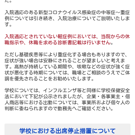
た。
入院適応のある新型コロナウイルス感染症の中等症～重症
例については引き続き、入院治療についてご説明いたしま
す。
入院適応とされていない軽症例においては、当院からの休
職指示や、休職を求める診断書記載は行いません
。
ただし基礎疾患等により重症化する場合もありますので、
症状が強い場合は安静にされることが望ましいと考えま
す。高熱が持続している期間や、咳嗽などの症状が強く症
状が悪化する時期については、職場とご相談のうえでご体
調を優先されることをお勧めいたします。
学校については、インフルエンザ等と同様に学校保健安全
法において下記が公示されましたが、企業・各事業主・個
人商店等における出勤については、事業所および個々人の
判断に委ねられますので勤務先へご確認ください。
学校における出席停止措置について