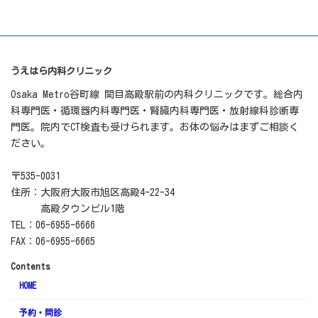
うえはら内科クリニック
Osaka Metro谷町線 関目高殿駅前の内科クリニックです。総合内
科専門医・循環器内科専門医・腎臓内科専門医・放射線科診断専
門医。院内でCT検査も受けられます。お体の悩みはまずご相談く
ださい。
〒535-0031
住所：大阪府大阪市旭区高殿4-22-34
高殿タウンビル1階
TEL：06-6955-6666
FAX：06-6955-6665
Contents
HOME
予約・問診