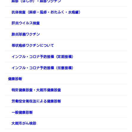
麻疹（はしか）・麻疹ワクチン
抗体検査（麻疹・風疹・おたふく・水疱瘡）
肝炎ウイルス検査
肺炎球菌ワクチン
帯状疱疹ワクチンについて
インフル・コロナ予防接種（定期接種）
インフル・コロナ予防接種（任意接種）
健康診断
特定健康診査・大阪市健康診査
労働安全衛生法による健康診断
一般健康診断
大阪市がん検診